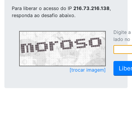
Para liberar o acesso
do IP
216.73.216.138
,
responda ao desafio abaixo.
Digite 
lado no
[trocar imagem]